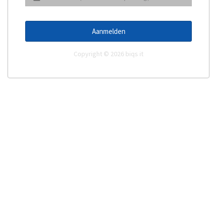
Aanmelden
Copyright © 2026 biqs it